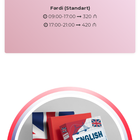
Fərdi (Standart)
09:00-17:00
320 ₼
17:00-21:00
420 ₼