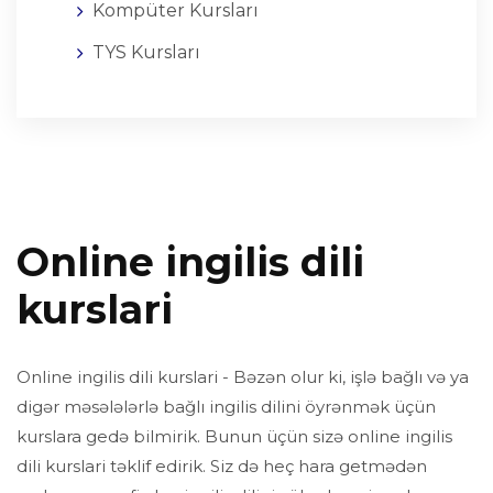
Kompüter Kursları
TYS Kursları
Online ingilis dili
kurslari
Online ingilis dili kurslari - Bəzən olur ki, işlə bağlı və ya
digər məsələlərlə bağlı ingilis dilini öyrənmək üçün
kurslara gedə bilmirik. Bunun üçün sizə online ingilis
dili kurslari təklif edirik. Siz də heç hara getmədən