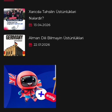
Xaricdə Təhsilin Üstünlükləri
Nələrdir?
13.04.2026
Alman Dili Bilməyin Üstünlükləri
22.01.2026