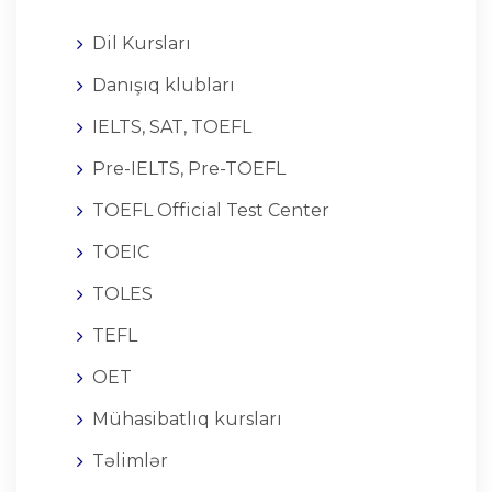
Dil Kursları
Danışıq klubları
IELTS, SAT, TOEFL
Pre-IELTS, Pre-TOEFL
TOEFL Official Test Center
TOEIC
TOLES
TEFL
OET
Mühasibatlıq kursları
Təlimlər