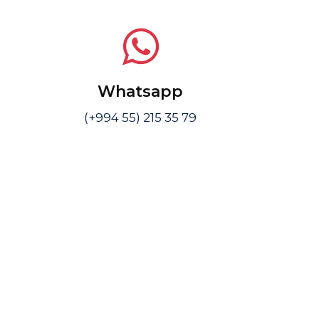
Whatsapp
(+994 55) 215 35 79