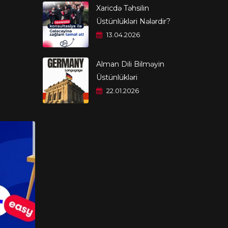
Xaricdə Təhsilin
Üstünlükləri Nələrdir?
13.04.2026
Alman Dili Bilməyin
Üstünlükləri
22.01.2026