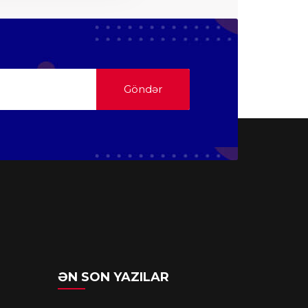
Göndər
ƏN SON YAZILAR