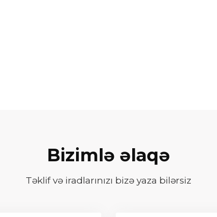
Bizimlə əlaqə
Təklif və iradlarınızı bizə yaza bilərsiz