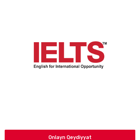
Onlayn Qeydiyyat