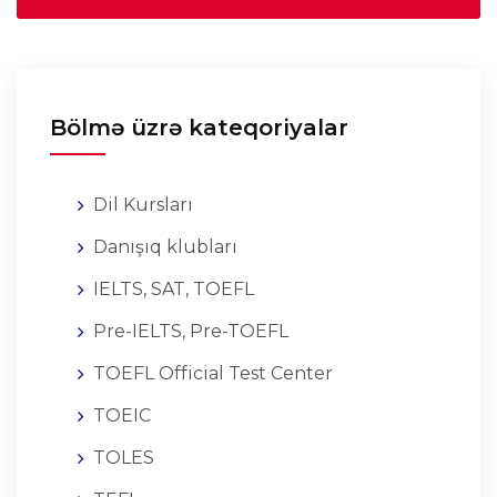
Bölmə üzrə kateqoriyalar
Dil Kursları
Danışıq klubları
IELTS, SAT, TOEFL
Pre-IELTS, Pre-TOEFL
TOEFL Official Test Center
TOEIC
TOLES