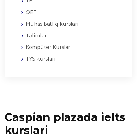
TEFL
OET
Mühasibatlıq kursları
Təlimlər
Kompüter Kursları
TYS Kursları
Caspian plazada ielts
kurslari