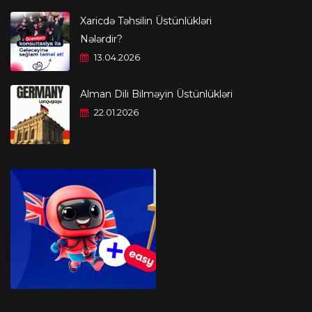
Xaricdə Təhsilin Üstünlükləri
Nələrdir?
13.04.2026
Alman Dili Bilməyin Üstünlükləri
22.01.2026